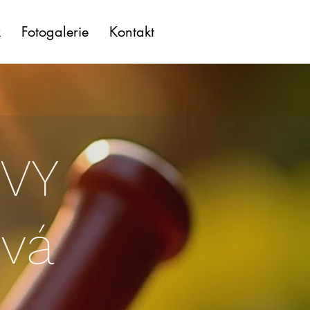
k
Fotogalerie
Kontakt
OVY
vá