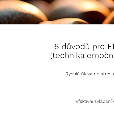
8 důvodů pro EF
(technika emočn
Rychlá úleva od stresu
Efektivní zvládání